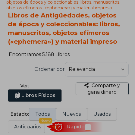
objetos de época y coleccionables: libros, manuscritos,
objetos efímeros («ephemera») y material impreso
Libros de Antigüedades, objetos
de época y coleccionables: libros,
manuscritos, objetos efímeros
(«ephemera») y material impreso
Encontramos 5.188 Libros
Ordenar por
Comparte y
Ver:
gana dinero
Libros Físicos
Estado:
Todos
Nuevos
Usados
Nuevo
Anticuarios
Rápido