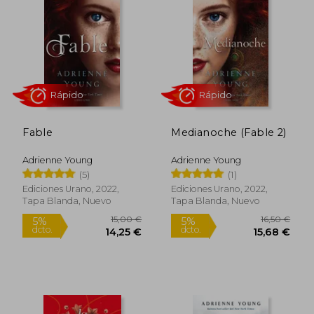
Fable
Medianoche (Fable 2)
Adrienne Young
Adrienne Young
(5)
(1)
Rápido
Rápido
Ediciones Urano, 2022,
Ediciones Urano, 2022,
Tapa Blanda, Nuevo
Tapa Blanda, Nuevo
15,00 €
16,50