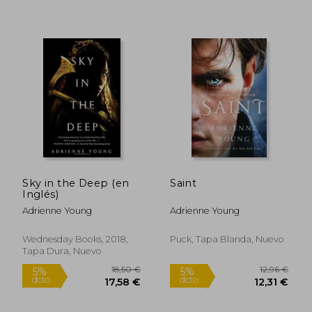
Sky in the Deep (en
Saint
Inglés)
Adrienne Young
Adrienne Young
Wednesday Books, 2018,
Puck, Tapa Blanda, Nuevo
Tapa Dura, Nuevo