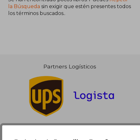
la Búsqueda
sin exigir que estén presentes todos
los términos buscados..
17,64 €
5%
dcto.
16,76 €
Partners Logísticos