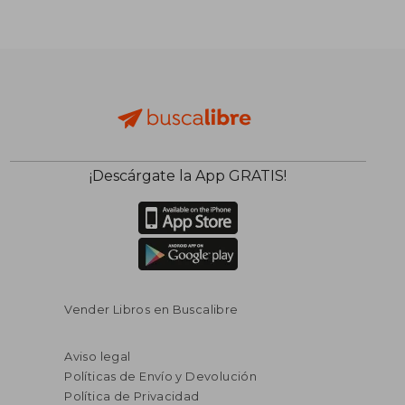
¡Descárgate la App GRATIS!
Vender Libros en Buscalibre
Aviso legal
Políticas de Envío y Devolución
Política de Privacidad