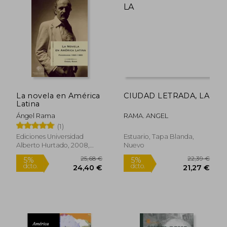
La novela en América
CIUDAD LETRADA, LA
Latina
Ángel Rama
RAMA. ANGEL
(1)
Ediciones Universidad
Estuario, Tapa Blanda,
Alberto Hurtado, 2008,
Nuevo
Tapa Blanda, Nuevo
25,68 €
22,39