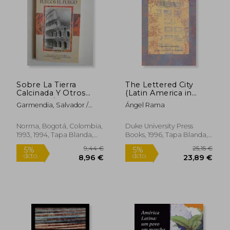
27,06
5%
dcto.
17,52 €
25,71
Sobre La Tierra
The Lettered City
Calcinada Y Otros
(Latin America in
Cuentos / A
Translation) (en
Garmendia, Salvador /
Ángel Rama
Proposito De La Obra
Inglés)
Rama, Angel; Cobo Borda,
De Salvador
Juan G.
Garmendia
Norma, Bogotá, Colombia,
Duke University Press
1993, 1994, Tapa Blanda,
Books, 1996, Tapa Blanda,
Usado
Nuevo