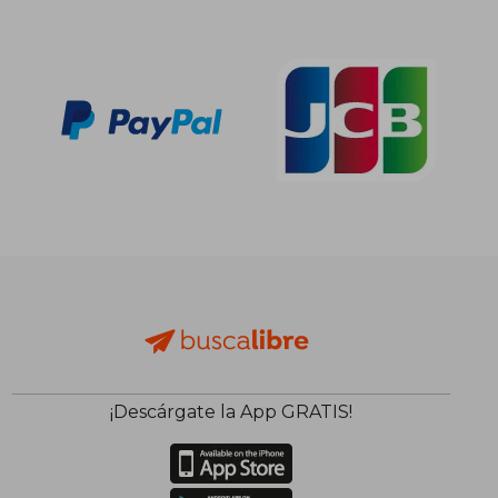
14,00 €
¡Descárgate la App GRATIS!