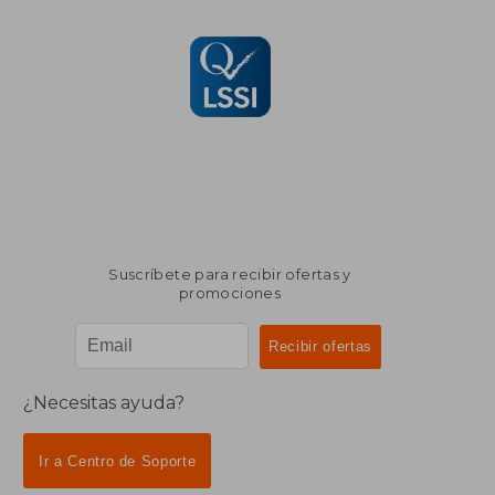
Suscríbete para recibir ofertas y
promociones
¿Necesitas ayuda?
Ir a Centro de Soporte