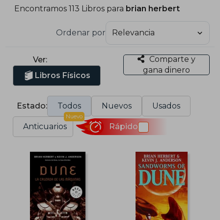
Encontramos 113 Libros para
brian herbert
Ordenar por
Comparte y
Ver:
gana dinero
Libros Físicos
Estado:
Todos
Nuevos
Usados
Nuevo
Anticuarios
Rápido