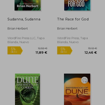
Sudanna, Sudanna
The Race for God
Brian Herbert
Brian Herbert
WordFire Press LLC, Tapa
WordFire Press, Tapa
Blanda, Nuevo
Blanda, Nuevo
13,60 €
28,74
5%
5%
dcto.
dcto.
12,92 €
27,30