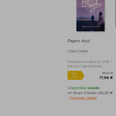
dcto.
16
Pajaro Azul
Clara Cortés
Plataforma Editorial, 2018, 1
Edición, Tapa Blanda,
Nuevo
Disponible
Usado
en Buen Estado a
10,20 €
.
Comprar Usado