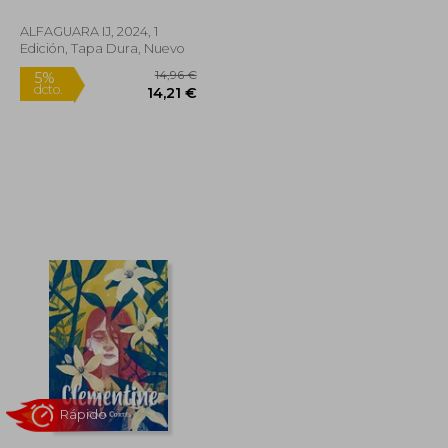
ALFAGUARA IJ, 2024, 1
Edición, Tapa Dura, Nuevo
10,95 €
14,96 €
5%
dcto.
10,40 €
14,21 €