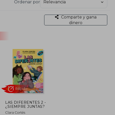
Ordenar por
la literatura juvenil española.
Comparte y gana
dinero
LAS DIFERENTES 2 -
¿SIEMPRE JUNTAS?
Rápido
Clara Cortés