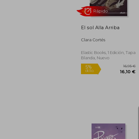
El sol Alla Arriba
Clara Cortés
Elastic Books, 1 Edición, Tapa
Blanda, Nuevo
Rápido
1
5%