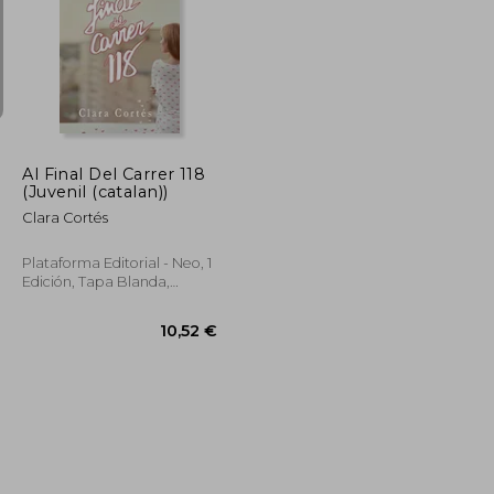
dcto.
13,06 €
18,00 €
Al Final Del Carrer 118
(Juvenil (catalan))
Clara Cortés
Plataforma Editorial - Neo, 1
Edición, Tapa Blanda,
Usado