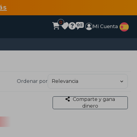
ás
0
Mi Cuenta
Ordenar por
Comparte y gana
dinero