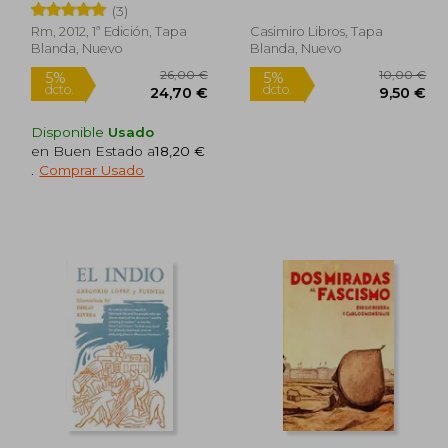
(3)
Rm, 2012, 1ª Edición, Tapa
Casimiro Libros, Tapa
Blanda, Nuevo
Blanda, Nuevo
Disponible
Usado
en Buen Estado a
18,20 €
.
Comprar Usado
0,00 €
26,00 €
5%
5%
dcto.
dcto.
,50 €
24,70 €