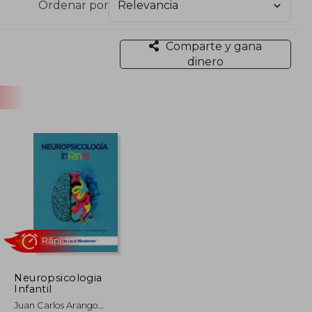
Ordenar por
Comparte y gana
dinero
Neuropsicologia
Infantil
Rápido
Juan Carlos Arango