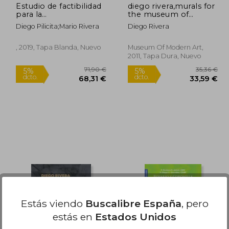
Estudio de factibilidad
diego rivera,murals for
para la
the museum of
implementación de
modern art (en Inglés)
Diego Pilicita;Mario Rivera
Diego Rivera
un FabLab en la UCE
, 2019, Tapa Blanda, Nuevo
Museum Of Modern Art,
2011, Tapa Dura, Nuevo
7,76 €
71,90 €
5%
5%
dcto.
dcto.
,87 €
68,31 €
Estás viendo
Buscalibre España
, pero
estás en
Estados Unidos