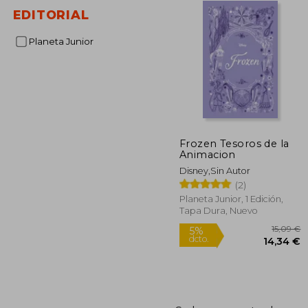
EDITORIAL
Planeta Junior
Frozen Tesoros de la
Animacion
Disney,Sin Autor
(2)
Planeta Junior, 1 Edición,
Tapa Dura, Nuevo
1
5%
dcto.
14