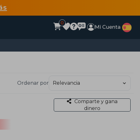
ás
0
Mi Cuenta
Ordenar por
Comparte y gana
dinero