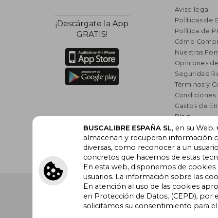
Aviso legal
Políticas de 
¡Descárgate la App
Política de P
GRATIS!
Cómo Compr
Nuestras Fo
Opiniones de
Seguridad R
Términos y C
Condiciones
Gastos de En
Blog
Lista de auto
BUSCALIBRE ESPAÑA SL
, en su Web,
almacenan y recuperan información cu
Incentivo a l
diversas, como reconocer a un usuari
Libros Rec
concretos que hacemos de estas tecnol
En esta web, disponemos de cookies pr
usuarios. La información sobre las coo
En atención al uso de las cookies apr
Buscalibre España
. Calle Energía, 65, Nave 3 (08940
Barcelona. Derechos Reservados.
en Protección de Datos, (CEPD), por e
solicitamos su consentimiento para e
Buscalibre Argentina
|
Buscalibre Chile
|
Buscali