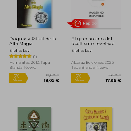
Rápido
Dogma y Ritual de la
El gran arcano del
Alta Magia
ocultismo revelado
Eliphas Levi
Eliphas Levi
(1)
Humanitas, 2012, Tapa
Alcaraz Ediciones, 2026,
Blanda, Nuevo
Tapa Blanda, Nuevo
36,00 €
5%
dcto.
34,20 €
23,11