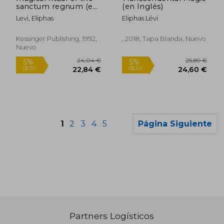
sanctum regnum (en
(en Inglés)
Inglés)
Levi, Eliphas
Eliphas Lévi
Kessinger Publishing, 1992,
, 2018, Tapa Blanda, Nuevo
Nuevo
1
2
3
4
5
Página Siguiente
Partners Logísticos