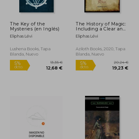
11,07 €
14,76
5%
5%
dcto.
dcto.
10,52 €
14,02
The Key of the
The History of Magic:
Mysteries (en Inglés)
Including a Clear and
Precise Exposition of
Eliphas Lévi
Eliphas Lévi
its Procedure, its
Rites and its
Mysteries. Translated,
Lushena Books, Tapa
Aziloth Books, 2020, Tapa
With Preface and
Blanda, Nuevo
Blanda, Nuevo
Notes by a. Revised
and Extended Index
by Aziloth Books. (en
Inglés)