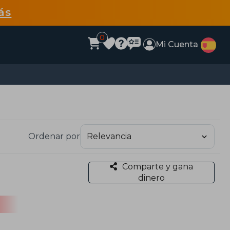
ás
0
Mi Cuenta
Ordenar por
Comparte y gana
dinero