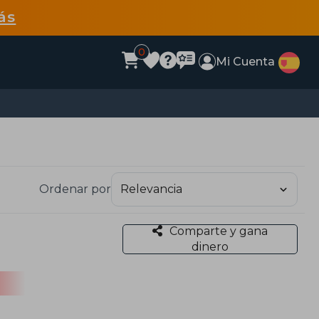
ás
0
Mi Cuenta
Ordenar por
Comparte y gana
dinero