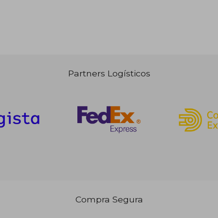
9,45 €
,48 €
Partners Logísticos
Compra Segura