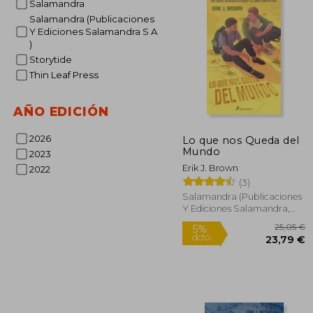
Salamandra
Salamandra (Publicaciones
Y Ediciones Salamandra S A
)
Storytide
Thin Leaf Press
AÑO EDICIÓN
2026
Lo que nos Queda del
Mundo
2023
Erik J. Brown
2022
(3)
Salamandra (Publicaciones
Y Ediciones Salamandra,
S.A.), 2023, 1 Edición, Tapa
Blanda, Nuevo