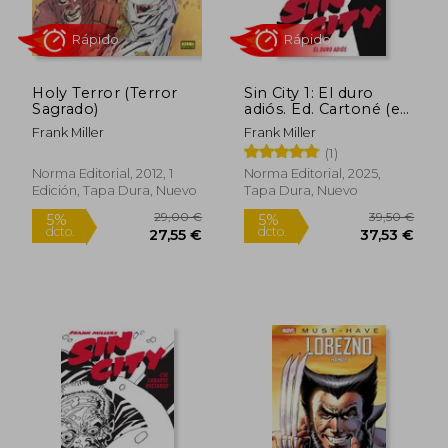
Holy Terror (Terror
Sin City 1: El duro
Sagrado)
adiós. Ed. Cartoné (en
Castellano)
Frank Miller
Frank Miller
(1)
Norma Editorial, 2012, 1
Norma Editorial, 2025,
Edición, Tapa Dura, Nuevo
Tapa Dura, Nuevo
Rápido