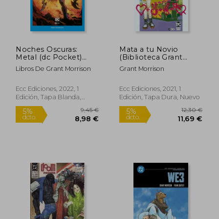
Noches Oscuras:
Mata a tu Novio
Metal (dc Pocket)
(Biblioteca Grant
(Segunda Edición)
Morrison)
Libros De Grant Morrison
Grant Morrison
Ecc Ediciones, 2022, 1
Ecc Ediciones, 2021, 1
Edición, Tapa Blanda,
Edición, Tapa Dura, Nuevo
Rápido
Nuevo
5,99 €
42,00
5%
5%
dcto.
dcto.
5,69 €
39,90