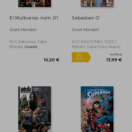
El Multiverso núm. 01
Sebastian O
Grant Morrison
Grant Morrison
11,49 €
27,55
ECC Ediciones, Tapa
ECC EDICIONES, 2022, 1
Blanda,
Usado
Edición, Tapa Dura, Nuevo