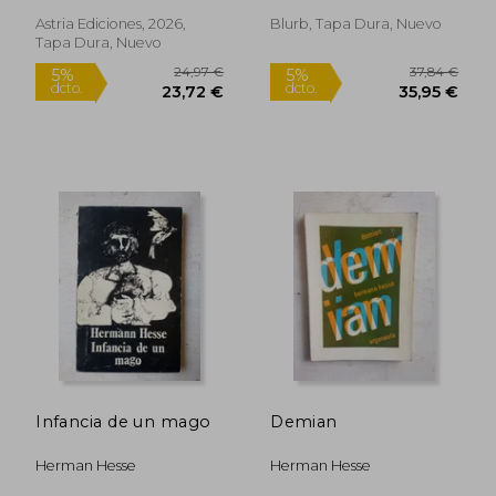
dcto.
dcto.
16,57 €
17,48
Astria Ediciones, 2026,
Blurb, Tapa Dura, Nuevo
Tapa Dura, Nuevo
Infancia de un mago
Demian
Herman Hesse
Herman Hesse