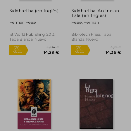
dcto.
dcto.
10,49 €
14,24
Siddhartha (en Inglés)
Siddhartha: An Indian
Tale (en Inglés)
Herman Hesse
Hesse, Herman
1st World Publishing, 2013,
Bibliotech Press, Tapa
Tapa Blanda, Nuevo
Blanda, Nuevo