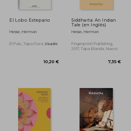
El Lobo Estepario
Siddharta: An Indian
Tale (en Inglés)
Hesse, Herman
Hesse, Herman
El País,, Tapa Dura,
Usado
Fingerprint! Publishing,
2017, Tapa Blanda, Nuevo
10,20 €
7,35