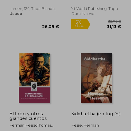
Lumen, 124, Tapa Blanda,
1st World Publishing, Tapa
Usado
Dura, Nuevo
El lobo y otros
Siddhartha (en Inglés)
grandes cuentos
Herman Hesse;Thomas
Hesse, Herman
17,44 €
18,40
5%
5%
Mann