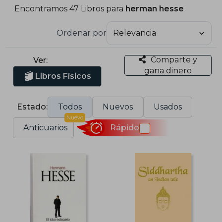
Encontramos 47 Libros para
herman hesse
Ordenar por
Comparte y
Ver:
gana dinero
Libros Físicos
Estado:
Todos
Nuevos
Usados
Nuevo
Anticuarios
Rápido