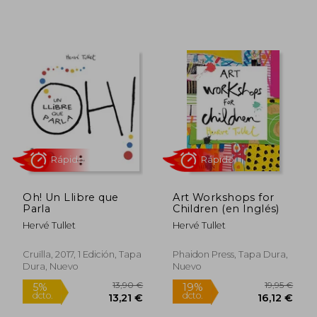
Rápido
Rápido
Oh! Un Llibre que
Art Workshops for
Parla
Children (en Inglés)
Hervé Tullet
Hervé Tullet
Cruïlla, 2017, 1 Edición, Tapa
Phaidon Press, Tapa Dura,
Dura, Nuevo
Nuevo