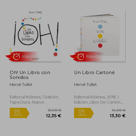
13,00 €
14,90
5%
5%
dcto.
dcto.
12,35 €
14,16
Oh! Un Libro con
Un Libro Cartoné
Sonidos
Hervé Tullet
Hervé Tullet
Editorial Kókinos, 1 Edición,
Editorial Kókinos, 2018, 1
Tapa Dura, Nuevo
Edición, Libro De Cartón,
Nuevo