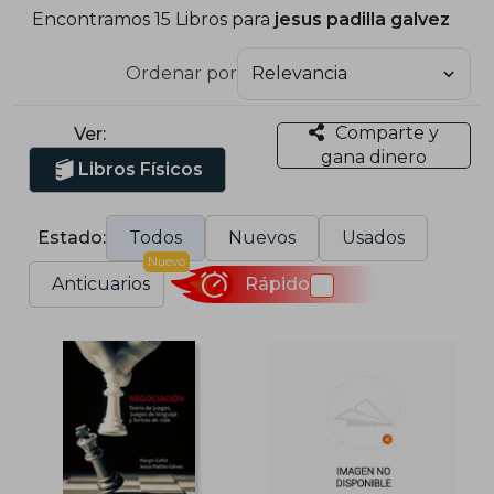
Encontramos 15 Libros para
jesus padilla galvez
Ordenar por
Comparte y
Ver:
gana dinero
Libros Físicos
Estado:
Todos
Nuevos
Usados
Nuevo
Anticuarios
Rápido