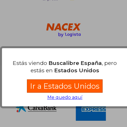
Estás viendo
Buscalibre España
, pero
estás en
Estados Unidos
Compra Segura
Ir a Estados Unidos
Me quedo aquí