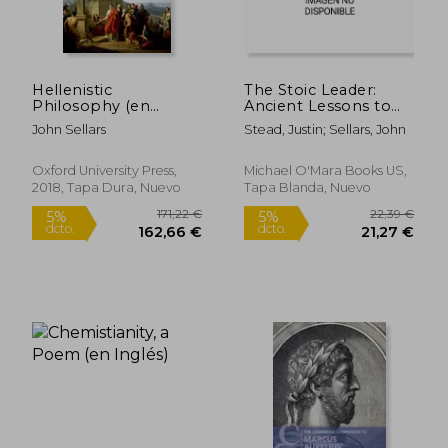
Hellenistic
The Stoic Leader:
Philosophy (en
Ancient Lessons to
Inglés)
Succeed in Business
John Sellars
Stead, Justin; Sellars, John
(en Inglés)
Oxford University Press,
Michael O'Mara Books US,
2018, Tapa Dura, Nuevo
Tapa Blanda, Nuevo