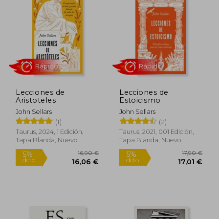
Lecciones de
Lecciones de
Aristoteles
Estoicismo
John Sellars
John Sellars
(1)
(2)
Rápido
Rápido
Taurus, 2024, 1 Edición,
Taurus, 2021, 001 Edición,
Tapa Blanda, Nuevo
Tapa Blanda, Nuevo
16,90 €
17,90