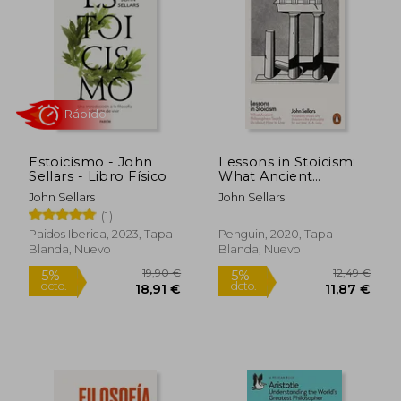
5%
5%
dcto.
dcto.
16,06 €
17,01
Estoicismo - John
Lessons in Stoicism:
Sellars - Libro Físico
What Ancient
Philosophers Teach
John Sellars
John Sellars
us About how to Live
(1)
(en Inglés)
Paidos Iberica, 2023, Tapa
Penguin, 2020, Tapa
Blanda, Nuevo
Blanda, Nuevo
Rápido