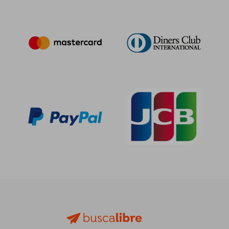
206,46 €
43,76
5%
5%
dcto.
dcto.
196,13 €
41,57