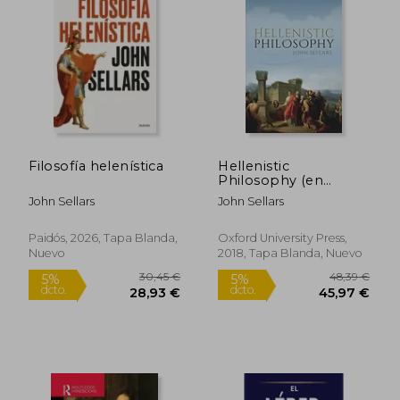
Filosofía helenística
Hellenistic
Philosophy (en
Inglés)
John Sellars
John Sellars
Paidós, 2026, Tapa Blanda,
Oxford University Press,
Nuevo
2018, Tapa Blanda, Nuevo