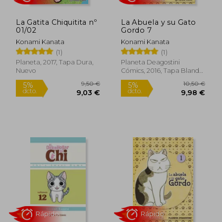
La Gatita Chiquitita nº
La Abuela y su Gato
01/02
Gordo 7
Konami Kanata
Konami Kanata
(1)
(1)
Planeta, 2017, Tapa Dura,
Planeta Deagostini
Nuevo
Cómics, 2016, Tapa Blanda,
Nuevo
Rápido
Rápido
9,50 €
10,50
5%
5%