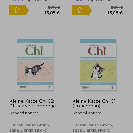
Nuevo
Nuevo
9,00 €
10,00
5%
5%
dcto.
dcto.
8,55 €
9,50
Kleine Katze Chi 02:
Kleine Katze Chi 01
Chi's sweet home (en
(en Alemán)
Alemán)
Konami Kanata
Konami Kanata
Carlsen Verlag Gmbh,
Carlsen Verlag Gmbh,
Tapa Blanda, Nuevo
Tapa Blanda, Nuevo