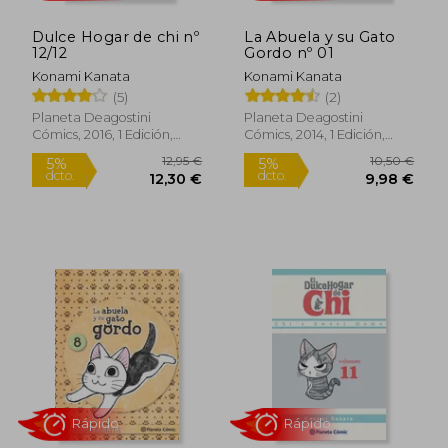
dcto.
dcto.
9,03 €
9,98
Dulce Hogar de chi nº
La Abuela y su Gato
12/12
Gordo nº 01
Konami Kanata
Konami Kanata
(5)
(2)
Planeta Deagostini
Planeta Deagostini
Cómics, 2016, 1 Edición,
Cómics, 2014, 1 Edición,
Tapa Blanda, Nuevo
Tapa Blanda, Nuevo
Rápido
Rápido