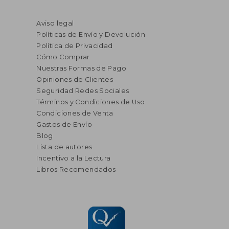
Aviso legal
Políticas de Envío y Devolución
Política de Privacidad
Cómo Comprar
Nuestras Formas de Pago
Opiniones de Clientes
Seguridad Redes Sociales
Términos y Condiciones de Uso
Condiciones de Venta
Gastos de Envío
Blog
Lista de autores
Incentivo a la Lectura
Libros Recomendados