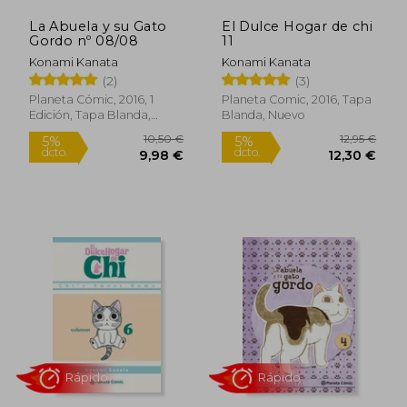
La Abuela y su Gato
El Dulce Hogar de chi
12,95 €
10,50
5%
5%
Gordo nº 08/08
11
dcto.
dcto.
12,30 €
9,98
Konami Kanata
Konami Kanata
(2)
(3)
Planeta Cómic, 2016, 1
Planeta Comic, 2016, Tapa
Edición, Tapa Blanda,
Blanda, Nuevo
Nuevo
Rápido
Rápido