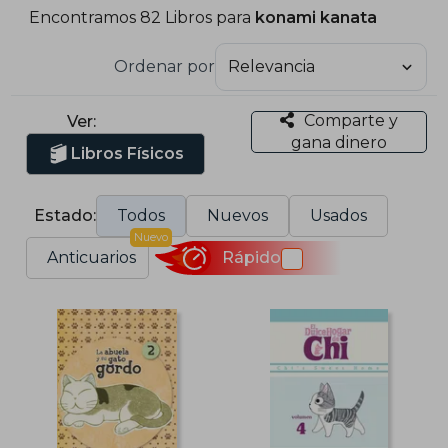
Encontramos 82 Libros para
konami kanata
Ordenar por
Comparte y
Ver:
gana dinero
Libros Físicos
Estado:
Todos
Nuevos
Usados
Nuevo
Anticuarios
Rápido