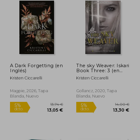
A Dark Forgetting (en
The sky Weaver: Iskari
Inglés)
Book Three: 3 (en
Inglés)
Kristen Ciccarelli
Kristen Ciccarelli
Magpie, 2026, Tapa
Gollancz, 2020, Tapa
Blanda, Nuevo
Blanda, Nuevo
13,74 €
5%
dcto.
13,05 €
10,20