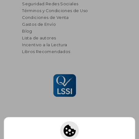
Seguridad Redes Sociales
Términos y Condiciones de Uso
Condiciones de Venta
Gastos de Envío
Blog
Lista de autores
Incentivo a la Lectura
Libros Recomendados