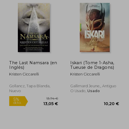
18,74 €
21,24
5%
5%
The Last Namsara (en
Iskari (Tome 1-Asha,
dcto.
dcto.
17,80 €
20,18
Inglés)
Tueuse de Dragons)
Kristen Ciccarelli
Kristen Ciccarelli
Gollancz, Tapa Blanda,
Gallimard Jeune,, Antiguo
Nuevo
O Usado,
Usado