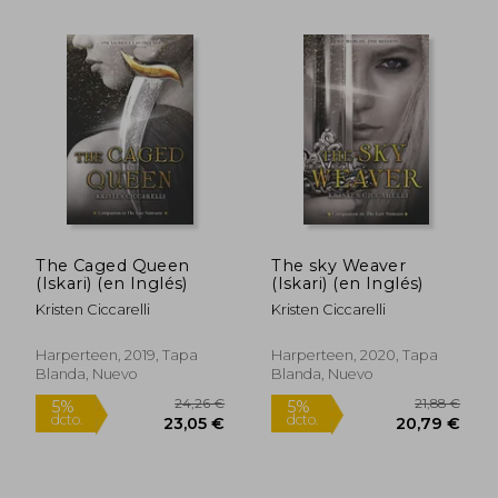
20,00 €
20,00
5%
5%
dcto.
dcto.
19,00 €
19,00
The Caged Queen
The sky Weaver
(Iskari) (en Inglés)
(Iskari) (en Inglés)
Kristen Ciccarelli
Kristen Ciccarelli
Harperteen, 2019, Tapa
Harperteen, 2020, Tapa
Blanda, Nuevo
Blanda, Nuevo