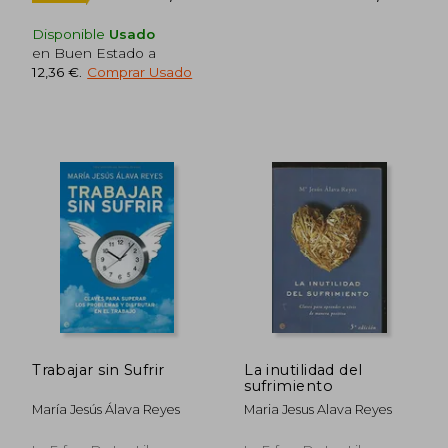
Disponible
Usado
en Buen Estado a
12,36 €
.
Comprar Usado
Rápido
Trabajar sin Sufrir
La inutilidad del
sufrimiento
María Jesús Álava Reyes
Maria Jesus Alava Reyes