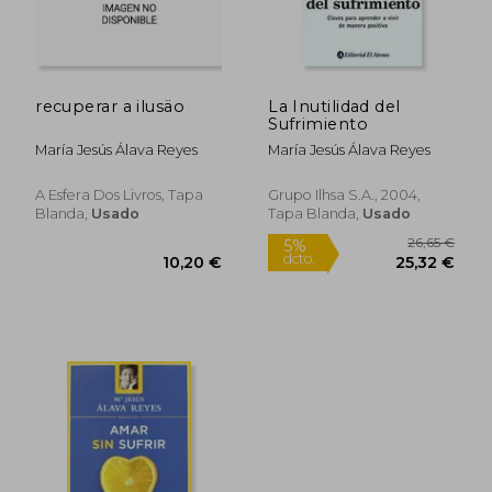
recuperar a ilusäo
La Inutilidad del
Sufrimiento
9,85
5%
María Jesús Álava Reyes
María Jesús Álava Reyes
dcto.
10,20 €
9,36
A Esfera Dos Livros, Tapa
Grupo Ilhsa S.A., 2004,
Blanda,
Usado
Tapa Blanda,
Usado