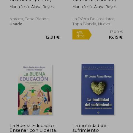
María Jesús Álava Reyes
María Jesús Álava Reyes
Rápido
Narcea, Tapa Blanda,
La Esfera De Los Libros,
Usado
Tapa Blanda, Nuevo
18,00 €
5%
dcto.
17,10 €
10,20
La Buena Educación:
La inutilidad del
Enseñar con Libertad
sufrimiento