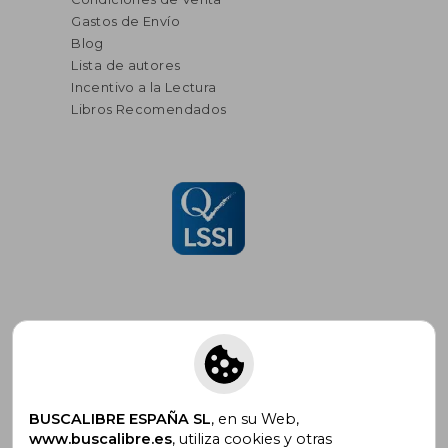
Gastos de Envío
Blog
Lista de autores
Incentivo a la Lectura
Libros Recomendados
Suscríbete para recibir ofertas y
promociones
BUSCALIBRE ESPAÑA SL
, en su Web,
www.buscalibre.es
, utiliza cookies y otras