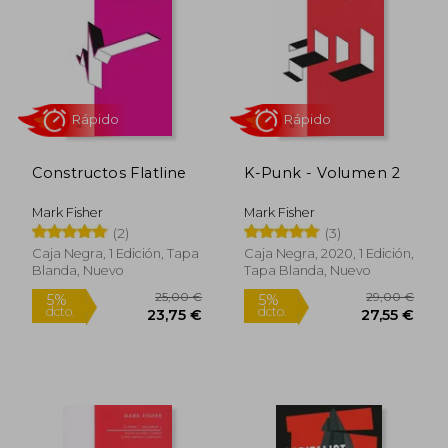
21,00 €
21,00
5%
5%
dcto.
dcto.
19,95 €
19,95
Constructos Flatline
K-Punk - Volumen 2
Mark Fisher
Mark Fisher
(2)
(3)
Caja Negra, 1 Edición, Tapa
Caja Negra, 2020, 1 Edición,
Blanda, Nuevo
Tapa Blanda, Nuevo
Rápido
Rápido