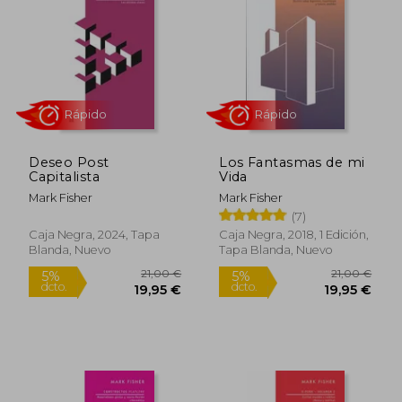
5%
5%
dcto.
dcto.
15,20 €
17,01
Deseo Post
Los Fantasmas de mi
Capitalista
Vida
Mark Fisher
Mark Fisher
(7)
Caja Negra, 2024, Tapa
Caja Negra, 2018, 1 Edición,
Blanda, Nuevo
Tapa Blanda, Nuevo
Rápido
Rápido