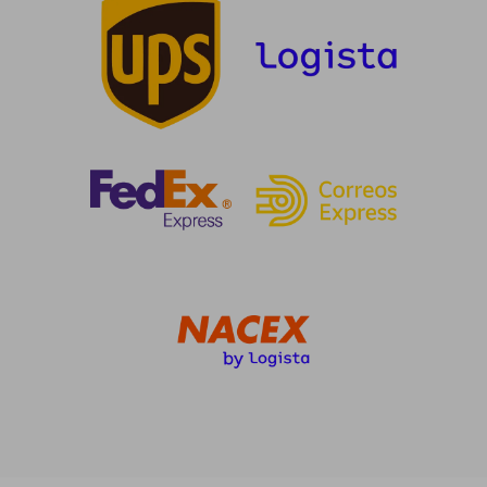
21,69 €
19,95 €