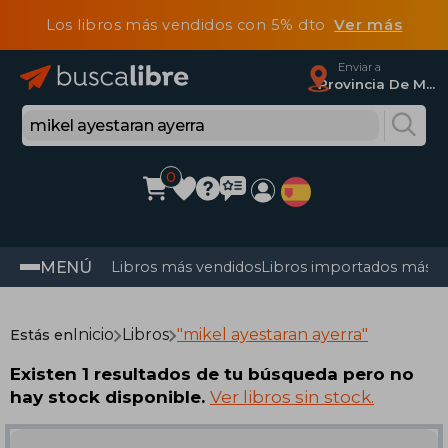
Los libros más vendidos con 5% dto
Ver más
Enviar a
Provincia De Madrid
0
MENÚ
Libros más vendidos
Libros importados más v
Inicio
Libros
"mikel ayestaran ayerra"
Estás en
Existen 1 resultados de tu búsqueda pero no
hay stock disponible.
Ver libros sin stock.