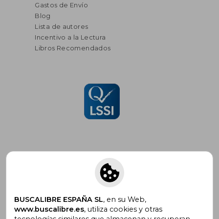
Gastos de Envío
Blog
Lista de autores
Incentivo a la Lectura
Libros Recomendados
Suscríbete para recibir ofertas y
promociones
BUSCALIBRE ESPAÑA SL
, en su Web,
www.buscalibre.es
, utiliza cookies y otras
tecnologías similares que almacenan y recuperan