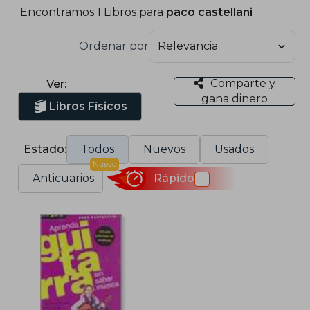
Encontramos 1 Libros para
paco castellani
Ordenar por
Comparte y
Ver:
gana dinero
Libros Físicos
Estado:
Todos
Nuevos
Usados
Nuevo
Anticuarios
Rápido