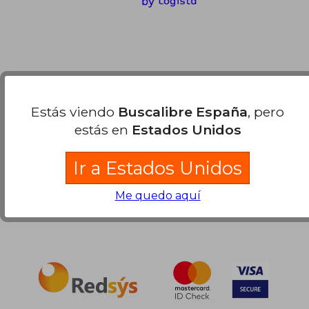
Compra Segura
Estás viendo
Buscalibre España
, pero
estás en
Estados Unidos
Ir a Estados Unidos
Me quedo aquí