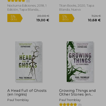
(1)
Nocturna Ediciones, 2018, 1
Titan Books, 2020, Tapa
Rápido
Edición, Tapa Blanda,
Blanda, Nuevo
Nuevo
8,50 €
20,00 €
5%
5%
dcto.
dcto.
,58 €
19,00 €
A Head Full of Ghosts
Growing Things and
(en Inglés)
Other Stories (en
Inglés)
Paul Tremblay
Paul Tremblay
(1)