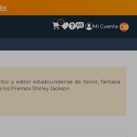
ás
0
Mi Cuenta
tor y editor estadounidense de terror, fantasía
e los Premios Shirley Jackson.