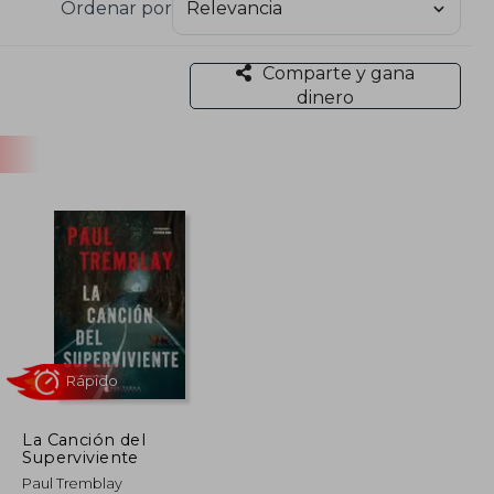
Ordenar por
Comparte y gana
dinero
La Canción del
Superviviente
Rápido
Paul Tremblay