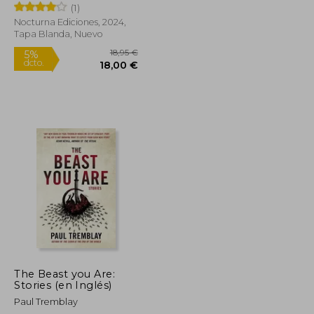
(1)
Nocturna Ediciones, 2024,
Tapa Blanda, Nuevo
18,50 €
18,95 €
5%
dcto.
17,58 €
18,00 €
The Beast you Are:
Stories (en Inglés)
Paul Tremblay