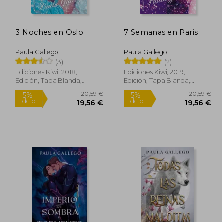
3 Noches en Oslo
7 Semanas en Paris
6,58 €
33,23 €
5%
5%
dcto.
dcto.
,25 €
31,56 €
Paula Gallego
Paula Gallego
(3)
(2)
Ediciones Kiwi, 2018, 1
Ediciones Kiwi, 2019, 1
Edición, Tapa Blanda,
Edición, Tapa Blanda,
Nuevo
Nuevo