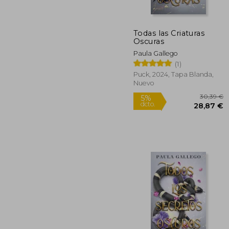
Todas las Criaturas
2
5%
Oscuras
dcto.
25
Paula Gallego
(1)
Puck, 2024, Tapa Blanda,
Nuevo