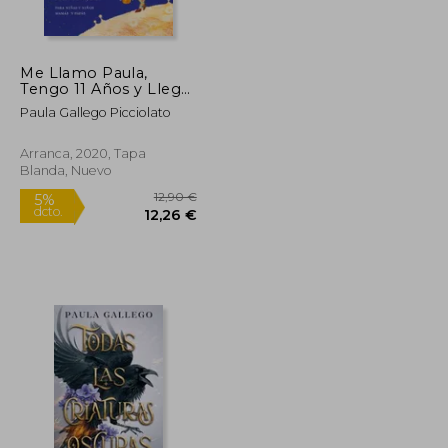
Me Llamo Paula,
Tengo 11 Años y Llego
el Confinamiento
Paula Gallego Picciolato
Arranca, 2020, Tapa
Blanda, Nuevo