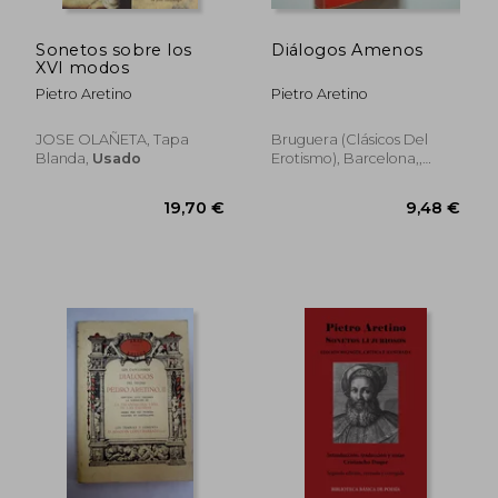
Sonetos sobre los
Diálogos Amenos
XVI modos
Pietro Aretino
Pietro Aretino
JOSE OLAÑETA, Tapa
Bruguera (Clásicos Del
Blanda,
Usado
Erotismo), Barcelona,,
Tapa Blanda,
Usado