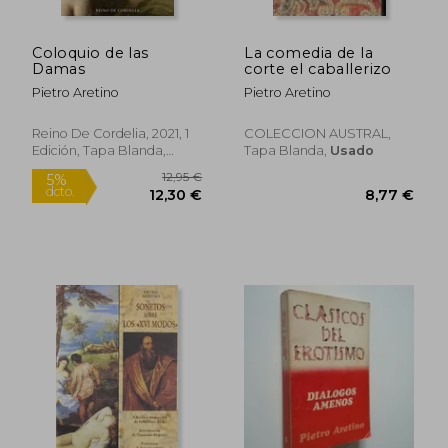
Coloquio de las
La comedia de la
Damas
corte el caballerizo
Pietro Aretino
Pietro Aretino
Reino De Cordelia, 2021, 1
COLECCION AUSTRAL,
Edición, Tapa Blanda,
Tapa Blanda,
Usado
Nuevo
12,95 €
5%
dcto.
12,30 €
8,77