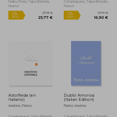
Nabu Press, Tapa Blanda,
Createspace, Tapa Blanda,
Nuevo
Nuevo
27,85 €
24,90
5%
5%
dcto.
dcto.
26,46 €
23,66
Astolfeida (en
Dubbi Amorosi
Italiano)
(Italian Edition)
Aretino, Pietro
Pietro Aretino
Createspace, Tapa Blanda,
Createspace, Tapa Blanda,