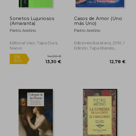
Sonetos Lujuriosos
Casos de Amor (Uno
(Amaranta)
más Uno)
Pietro Aretino
Pietro Aretino
Editorial Visor, Tapa Dura,
Ediciones Barataria, 2010, 1
Nuevo
Edición, Tapa Blanda,
Usado
14,00 €
5%
dcto.
13,30 €
12,78