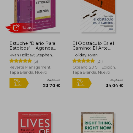
Estuche "Diario Para
El Obstáculo Es el
Estoicos" + Agenda
Camino: El Arte
17,50 €
5%
(Ed. Limitada 2025)
Inmemorial de
dcto.
Ryan Holiday; Stephen
Holiday, Ryan
16,63 €
99,00
Convertir las Pruebas
Hanselman
(5)
(21)
en Triunfo
Reverté Management,
Oceano, 2019, 1 Edición,
Tapa Blanda, Nuevo
Tapa Blanda, Nuevo