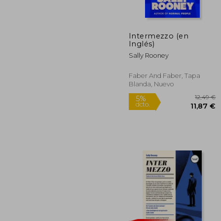
1
5%
dcto.
11
Intermezzo (en
Inglés)
Sally Rooney
Faber And Faber, Tapa
Blanda, Nuevo