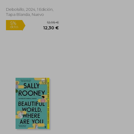
Debolsillo, 2024, 1 Edición,
Tapa Blanda, Nuevo
21,90 €
12,95 €
5%
dcto.
20,81 €
12,30 €