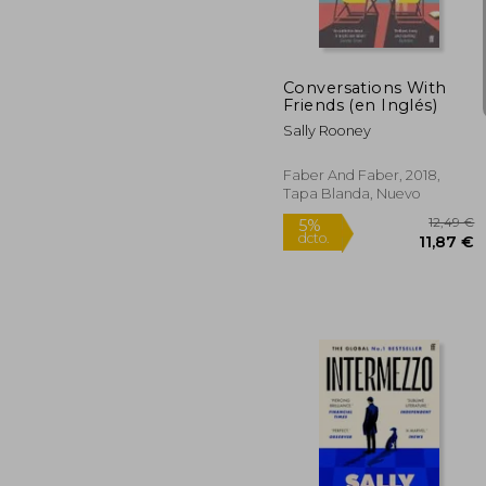
dcto.
11
Conversations With
Friends (en Inglés)
Sally Rooney
Faber And Faber, 2018,
Tapa Blanda, Nuevo