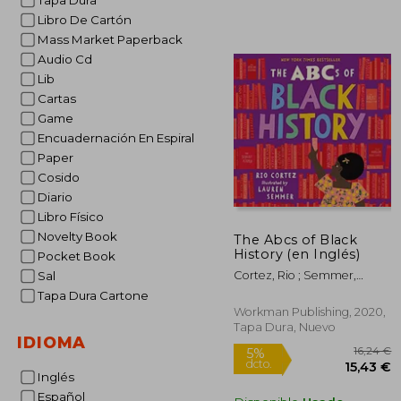
Tapa Dura
Libro De Cartón
Mass Market Paperback
1
5%
dcto.
12
Audio Cd
Lib
Cartas
Game
Encuadernación En Espiral
Paper
Cosido
Diario
Libro Físico
Novelty Book
The Abcs of Black
History (en Inglés)
Pocket Book
Cortez, Rio ; Semmer,
Sal
Lauren
Tapa Dura Cartone
Workman Publishing, 2020,
Tapa Dura, Nuevo
IDIOMA
Inglés
Español