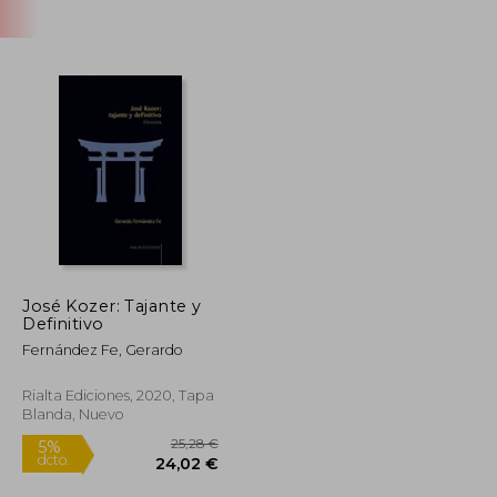
José Kozer: Tajante y
Definitivo
Fernández Fe, Gerardo
Rialta Ediciones, 2020, Tapa
Blanda, Nuevo