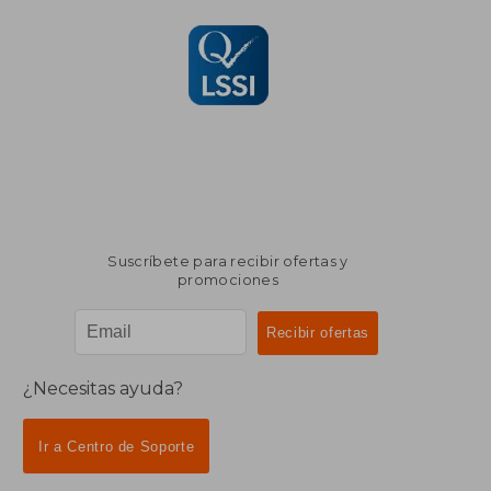
Suscríbete para recibir ofertas y
promociones
¿Necesitas ayuda?
Ir a Centro de Soporte