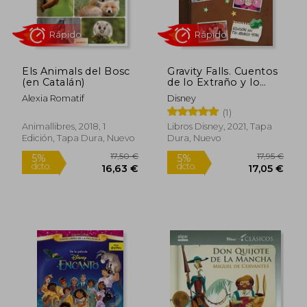
10,71 €
10,20
Els Animals del Bosc
Gravity Falls. Cuentos
(en Catalán)
de lo Extraño y lo
Inexplicable
Alexia Romatif
Disney
(1)
Animallibres, 2018, 1
Libros Disney, 2021, Tapa
Edición, Tapa Dura, Nuevo
Dura, Nuevo
Rápido
Rápido