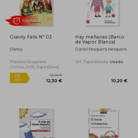
8,08 €
14,16
Gravity Falls Nº 03
Hay mañanas (Barco
de Vapor Blanca)
Disney
Daniel Nesquens Nesquens
Planeta Deagostini
SM, Tapa Blanda,
Usado
Cómics, 2019, Tapa Blanda,
Nuevo
Rápido