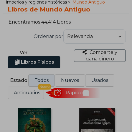
imperios y regiones históricas
Mundo Antiguo
Libros de Mundo Antiguo
Encontramos 44.414 Libros
Ordenar por
Comparte y
Ver:
gana dinero
Libros Físicos
Estado:
Todos
Nuevos
Usados
Nuevo
Anticuarios
Rápido