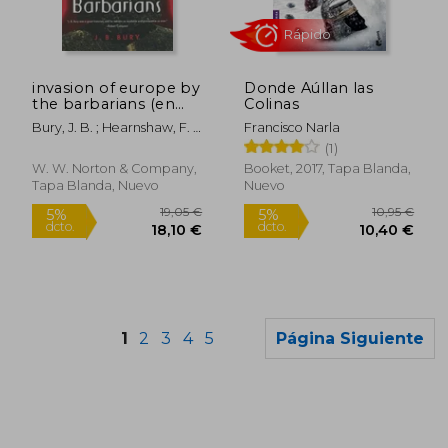
invasion of europe by
Donde Aúllan las
the barbarians (en
Colinas
Inglés)
Bury, J. B. ; Hearnshaw, F. J.
Francisco Narla
C.
(1)
W. W. Norton & Company,
Booket, 2017, Tapa Blanda,
Tapa Blanda, Nuevo
Nuevo
Rápido
1
2
3
4
5
Página Siguiente