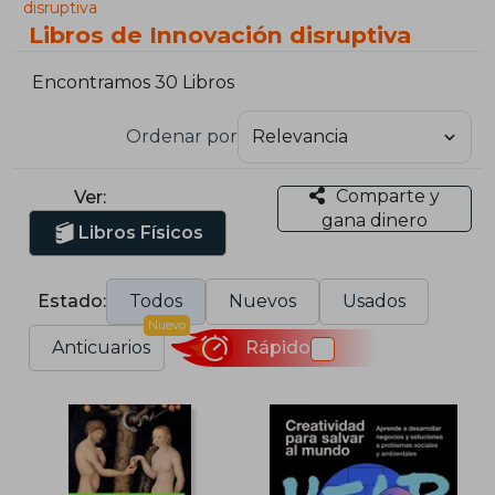
disruptiva
Libros de Innovación disruptiva
Encontramos 30 Libros
Ordenar por
Comparte y
Ver:
gana dinero
Libros Físicos
Estado:
Todos
Nuevos
Usados
Nuevo
Anticuarios
Rápido