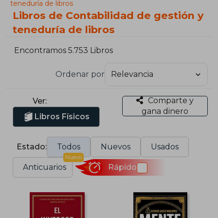
teneduría de libros
Libros de Contabilidad de gestión y
teneduría de libros
Encontramos 5.753 Libros
Ordenar por
Comparte y
Ver:
gana dinero
Libros Físicos
Estado:
Todos
Nuevos
Usados
Nuevo
Anticuarios
Rápido