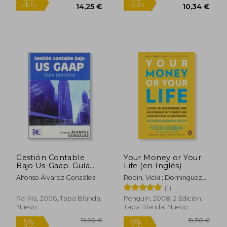
Gestión Contable
Your Money or Your
Bajo Us-Gaap. Guía
Life (en Inglés)
Práctica
Alfonso Álvarez González
Robin, Vicki ; Dominguez,
Joe ; Mustache, Money
(1)
Ra-Ma, 2006, Tapa Blanda,
Penguin, 2008, 2 Edición,
Nuevo
Tapa Blanda, Nuevo