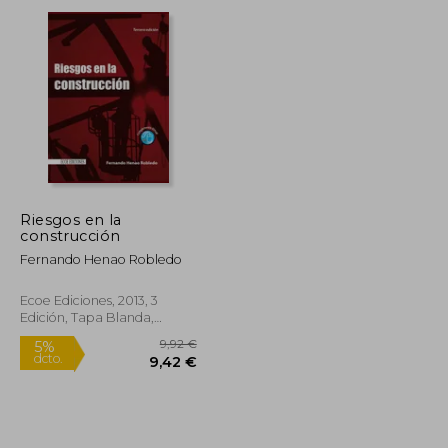
dcto.
15,20 €
33,80 €
Riesgos en la
construcción
Fernando Henao Robledo
Ecoe Ediciones, 2013, 3
Edición, Tapa Blanda,
Nuevo