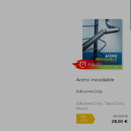
2
5%
dcto.
24
Acero Inoxidable
Ediciones Daly
Ediciones Daly, Tapa Dura,
Nuevo