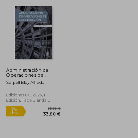
Administración de
Operaciones de
Construcción
Serpell Bley Alfredo
Ediciones UC, 2023, 1
Edición, Tapa Blanda,
Nuevo
16,00 €
35,58 €
5%