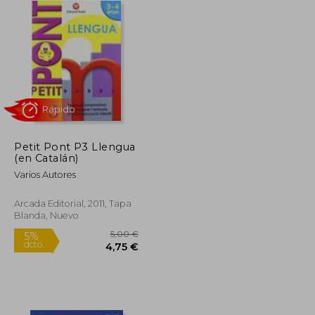
Petit Pont P3 Llengua
Rápido
(en Catalán)
Varios Autores
Arcada Editorial, 2011, Tapa
Blanda, Nuevo
5,00 €
5,00 €
5%
dcto.
4,75 €
4,75 €