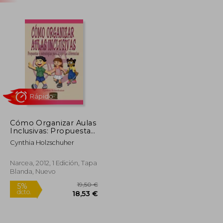
Cómo Organizar Aulas
Inclusivas: Propuestas
Rápido
y Estrategias Para
Cynthia Holzschuher
Acoger las Diferencias
Narcea, 2012, 1 Edición, Tapa
Blanda, Nuevo