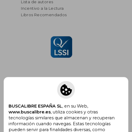
Lista de autores
Incentivo a la Lectura
Libros Recomendados
Suscríbete para recibir ofertas y
promociones
BUSCALIBRE ESPAÑA SL
, en su Web,
www.buscalibre.es
, utiliza cookies y otras
tecnologías similares que almacenan y recuperan
información cuando navegas. Estas tecnologías
pueden servir para finalidades diversas, como