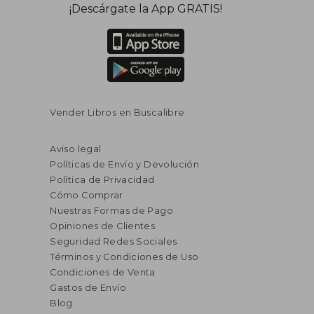
¡Descárgate la App GRATIS!
Vender Libros en Buscalibre
Aviso legal
Políticas de Envío y Devolución
Política de Privacidad
Cómo Comprar
Nuestras Formas de Pago
Opiniones de Clientes
Seguridad Redes Sociales
Términos y Condiciones de Uso
Condiciones de Venta
Gastos de Envío
Blog