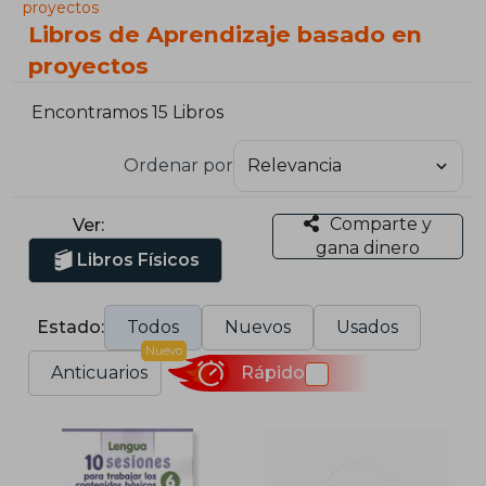
proyectos
Libros de Aprendizaje basado en
proyectos
Encontramos 15 Libros
Ordenar por
Comparte y
Ver:
gana dinero
Libros Físicos
Estado:
Todos
Nuevos
Usados
Nuevo
Anticuarios
Rápido