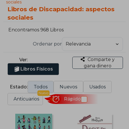
sociales
Libros de Discapacidad: aspectos
sociales
Encontramos 968 Libros
Ordenar por
Comparte y
Ver:
gana dinero
Libros Físicos
Estado:
Todos
Nuevos
Usados
Nuevo
Anticuarios
Rápido