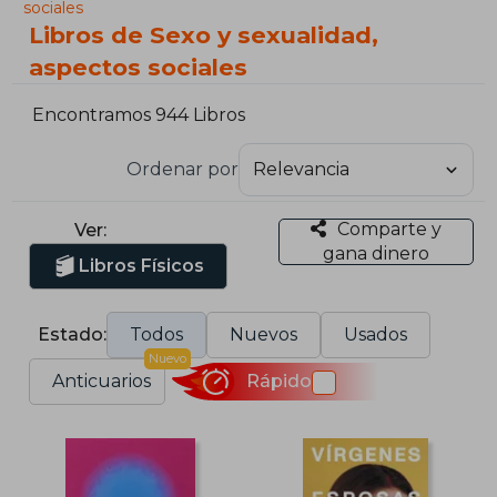
sociales
Libros de Sexo y sexualidad,
aspectos sociales
Encontramos 944 Libros
Ordenar por
Comparte y
Ver:
gana dinero
Libros Físicos
Estado:
Todos
Nuevos
Usados
Nuevo
Anticuarios
Rápido