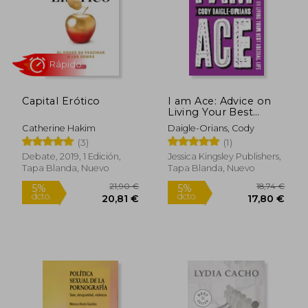
Capital Erótico
I am Ace: Advice on
Living Your Best
Asexual Life (en
Catherine Hakim
Daigle-Orians, Cody
Inglés)
(3)
(1)
Debate, 2019, 1 Edición,
Jessica Kingsley Publishers,
Tapa Blanda, Nuevo
Tapa Blanda, Nuevo
Rápido