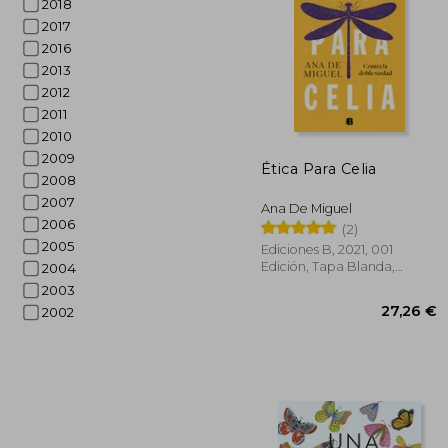
2018
2017
2016
2013
2012
2011
1
2010
5%
dcto.
17
2009
Ética Para Celia
2008
2007
Ana De Miguel
2006
(2)
2005
Ediciones B, 2021, 001
Edición, Tapa Blanda,
2004
Usado
2003
2002