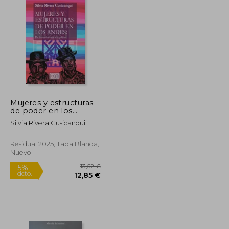
Mujeres y estructuras
de poder en los
Andes: de la
Silvia Rivera Cusicanqui
etnohistoria a la
política
Residua, 2025, Tapa Blanda,
Nuevo