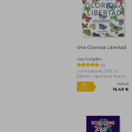
Una Gloriosa Libertad
27
Lisa Congdon
(5)
V & R Editoras, 2019, 1o
Edición, Tapa Dura, Nuevo