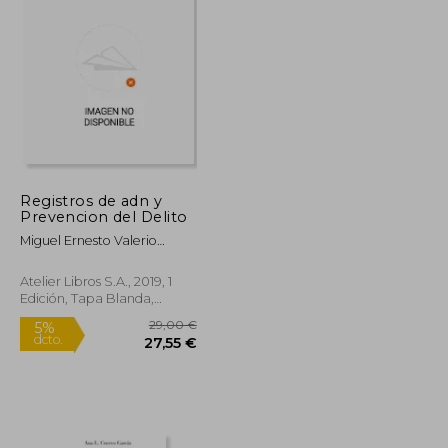
Registros de adn y
Prevencion del Delito
Miguel Ernesto Valerio
Jimini&Aacute;N
Atelier Libros S.A., 2019, 1
Edición, Tapa Blanda,
Nuevo