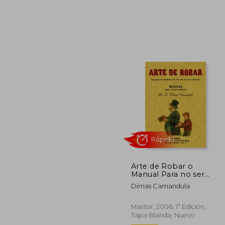
20
5%
dcto.
19
Arte de Robar o
Manual Para no ser
Robado
Dimas Camandula
Maxtor, 2006, 1ª Edición,
Tapa Blanda, Nuevo