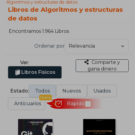
Algoritmos y estructuras de datos
Libros de Algoritmos y estructuras
de datos
Encontramos 1.964 Libros
Ordenar por
Comparte y
Ver:
gana dinero
Libros Físicos
Estado:
Todos
Nuevos
Usados
Nuevo
Anticuarios
Rápido