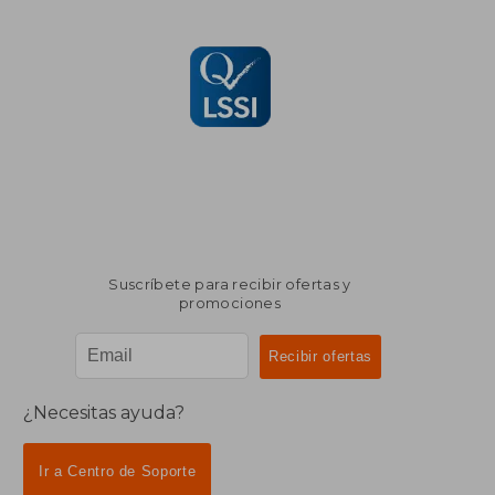
Suscríbete para recibir ofertas y
promociones
¿Necesitas ayuda?
Ir a Centro de Soporte