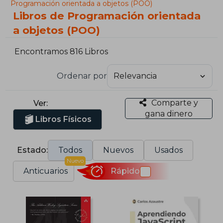
Programación orientada a objetos (POO)
Libros de Programación orientada
a objetos (POO)
Encontramos 816 Libros
Ordenar por
Comparte y
Ver:
gana dinero
Libros Físicos
Estado:
Todos
Nuevos
Usados
Nuevo
Anticuarios
Rápido