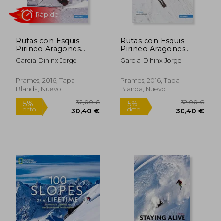
dcto.
dcto.
18,53 €
22,80
Rutas con Esquis
Rutas con Esquis
Pirineo Aragones
Pirineo Aragones
Tomo iii
Tomo iv
Garcia-Dihinx Jorge
Garcia-Dihinx Jorge
Prames, 2016, Tapa
Prames, 2016, Tapa
Blanda, Nuevo
Blanda, Nuevo
Rápido