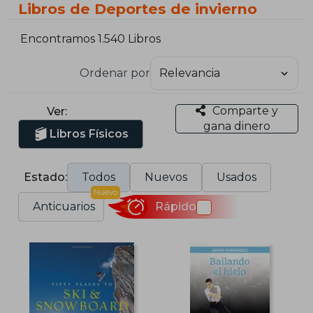
Libros de Deportes de invierno
Encontramos 1.540 Libros
Ordenar por
Comparte y
Ver:
gana dinero
Libros Físicos
Estado:
Todos
Nuevos
Usados
Nuevo
Anticuarios
Rápido