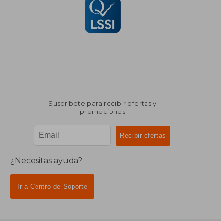
Suscríbete para recibir ofertas y
promociones
¿Necesitas ayuda?
Ir a Centro de Soporte