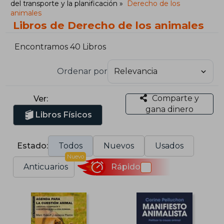
del transporte y la planificación
Derecho de los
animales
Libros de Derecho de los animales
Encontramos 40 Libros
Ordenar por
Comparte y
Ver:
gana dinero
Libros Físicos
Estado:
Todos
Nuevos
Usados
Nuevo
Anticuarios
Rápido