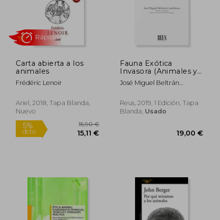
dcto.
dcto.
29,74 €
15,15
Carta abierta a los
Fauna Exótica
animales
Invasora (Animales y
Derecho)
Frédéric Lenoir
José Miguel Beltrán
Castellanos
Ariel, 2018, Tapa Blanda,
Reus, 2019, 1 Edición, Tapa
Nuevo
Blanda,
Usado
Rápido