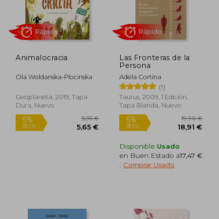
Animalocracia
Las Fronteras de la
Persona
Ola Woldanska-Plocinska
Adela Cortina
(1)
Geoplaneta, 2019, Tapa
Taurus, 2009, 1 Edición,
Dura, Nuevo
Tapa Blanda, Nuevo
Disponible
Usado
en Buen Estado a
17,47 €
Rápido
.
Comprar Usado