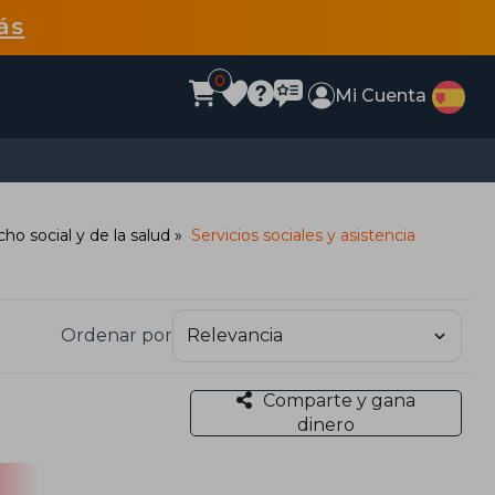
ás
0
Mi Cuenta
ho social y de la salud
Servicios sociales y asistencia
Ordenar por
Comparte y gana
dinero