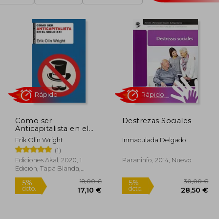
Como ser
Destrezas Sociales
Anticapitalista en el
Rápido
Rápido
Siglo xxi
Erik Olin Wright
Inmaculada Delgado
Linares
(1)
Ediciones Akal, 2020, 1
Paraninfo, 2014, Nuevo
Edición, Tapa Blanda,
Nuevo