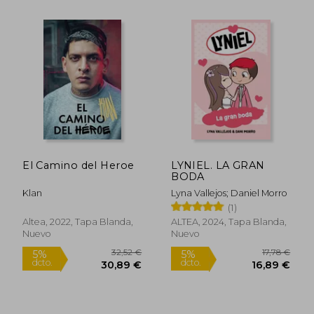
24,13 €
5%
dcto.
El Camino del Heroe
LYNIEL. LA GRAN
22,92 €
18,95
BODA
Klan
Lyna Vallejos; Daniel Morro
(1)
Altea, 2022, Tapa Blanda,
ALTEA, 2024, Tapa Blanda,
Nuevo
Nuevo