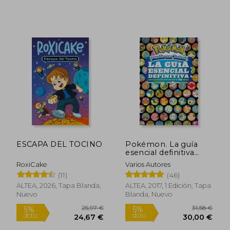
ESCAPA DEL TOCINO
Pokémon. La guía
esencial definitiva
(Pokémon)
RoxiCake
Varios Autores
(11)
(46)
ALTEA, 2026, Tapa Blanda,
ALTEA, 2017, 1 Edición, Tapa
Nuevo
Blanda, Nuevo