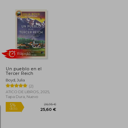
Un pueblo en el
Tercer Reich
Boyd, Julia
(2)
ATICO DE LIBROS, 2025,
Tapa Dura, Nuevo
Rápido