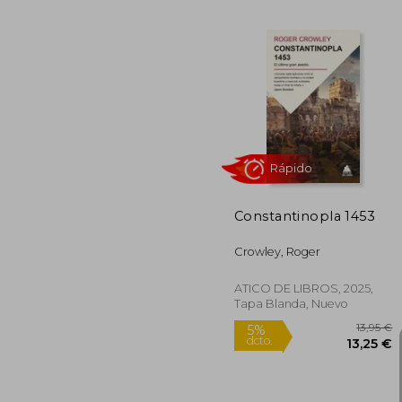
Constantinopla 1453
Crowley, Roger
ATICO DE LIBROS, 2025,
Tapa Blanda, Nuevo
Rápido