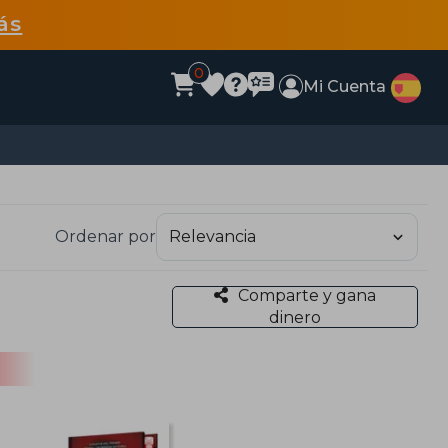
ás
0
Mi Cuenta
Ordenar por
Comparte y gana
dinero